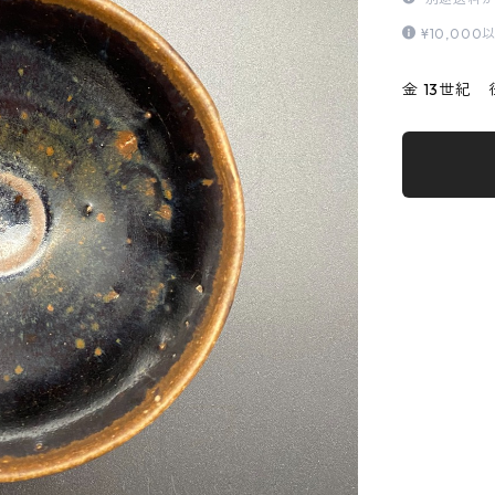
¥10,0
金 13世紀 径