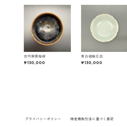
吉州窯黒釉碗
青白磁輪花皿
¥130,000
¥130,000
プライバシーポリシー
特定商取引法に基づく表記