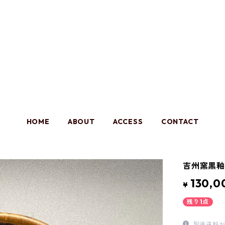
HOME
ABOUT
ACCESS
CONTACT
吉州窯黒
130,0
¥
残り1点
別途送料が