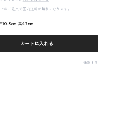
00以上のご注文で国内送料が無料になります。
10.3cm 高4.7cm
カートに入れる
通報する